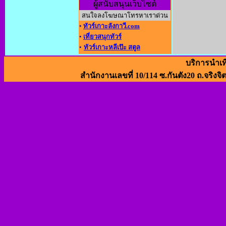
ผู้สนับสนุนเว็บไซต์
สนใจลงโฆษณาโทรหาเราด่วน
•
ทัวร์เกาะลังกาวี.com
•
เที่ยวสนุกทัวร์
•
ทัวร์เกาะหลีเป๊ะ สตูล
บริการนำเท
สำนักงานเลขที่ 10/114 ซ.กันตัง20 ถ.จริงจิ