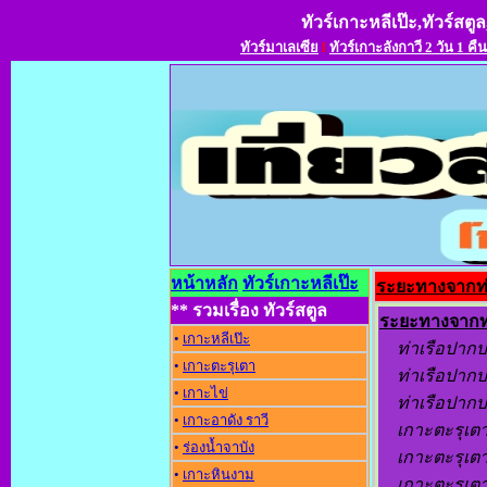
ทัวร์เกาะหลีเป๊ะ,ทัวร์สตูล
ทัวร์มาเลเซีย
l
ทัวร์เกาะลังกาวี 2 วัน 1 คืน
หน้าหลัก
ทัวร์เกาะหลีเป๊ะ
ระยะทางจากท่า
** รวมเรื่อง ทัวร์สตูล
ระยะทางจากท่
•
เกาะหลีเป๊ะ
ท่าเรือปากบ
•
เกาะตะรุเตา
ท่าเรือปากบา
•
เกาะไข่
ท่าเรือปากบา
•
เกาะอาดัง ราว
เกาะตะรุเตา 
•
ร่องน้ำจาบัง
เกาะตะรุเตา 
•
เกาะหินงาม
เกาะตะรุเตา 