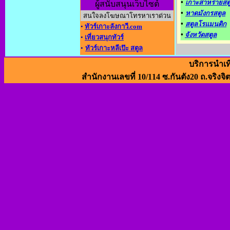
•
เกาะสาหร่ายสต
ผู้สนับสนุนเว็บไซต์
•
หาดมังกรสตูล
สนใจลงโฆษณาโทรหาเราด่วน
•
สตูลโรแมนติก
•
ทัวร์เกาะลังกาวี.com
•
จังหวัดสตูล
•
เที่ยวสนุกทัวร์
•
ทัวร์เกาะหลีเป๊ะ สตูล
บริการนำเท
สำนักงานเลขที่ 10/114 ซ.กันตัง20 ถ.จริงจิ