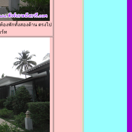
ห้องพักทั้งสองด้าน ตรงไป
อร์ท