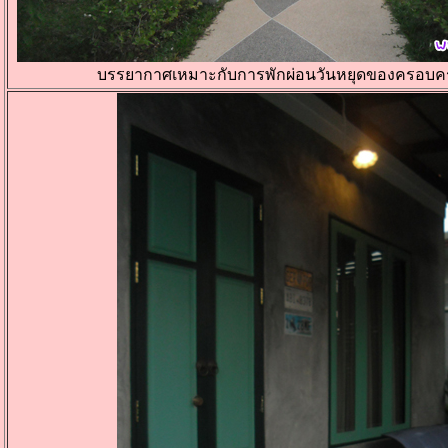
บรรยากาศเหมาะกับการพักผ่อนวันหยุดของครอบคร