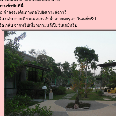
ารเข้าพักที่นี้:
 หรือ กำลังจะเดินทางต่อไปยังเกาะลังกาวี
 หรือ กลับ จากเที่ยวแพคเกจดำน้ำเกาะตะรุเตาวันเดย์ทริป
 หรือ กลับ จากทริปเที่ยวเกาะหลีเป๊ะวันเดย์ทริป