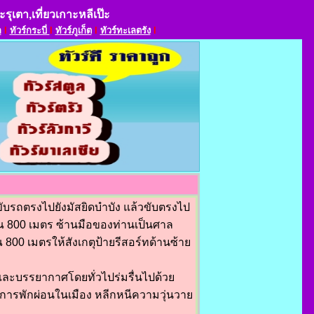
ตะรุเตา,เที่ยวเกาะหลีเป๊ะ
ล
l
ทัวร์กระบี่
l
ทัวร์ภูเก็ต
l
ทัวร์ทะเลตรัง
l
ขับรถตรงไปยังมัสยิดบำบัง แล้วขับตรงไป
ณ 800 เมตร ซ้านมือของท่านเป็นศาล
800 เมตรให้สังเกตุป้ายรีสอร์ทด้านซ้าย
 และบรรยากาศโดยทั่วไปร่มรื่นไปด้วย
งการพักผ่อนในเมือง หลีกหนีความวุ่นวาย