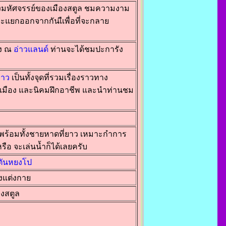
ิงมหัศจรรย์ของเมืองสตูล ชมความงาม
แยกออกจากกันเืเพื่อที่จะกลาย
ัง ณ
อ่าวแลนด์
ท่านจะได้ชมปะการัง
่าว
เป็นทั้งจุดที่รวมเรื่องราวทาง
ารเมือง และนิคมฝึกอาชีพ และนำท่านชม
พร้อมทั้งชายหาดที่ยาว เหมาะกำการ
รือ จะเล่นน้ำก็ได้เลยครับ
อตันหยงโป
องแต่งกาย
องสตูล