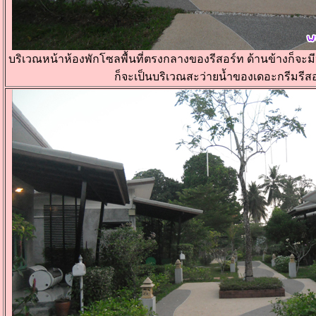
บริเวณหน้าห้องพักโซลพื้นที่ตรงกลางของรีสอร์ท ด้านข้างก็จะมี
ก็จะเป็นบริเวณสะว่ายน้ำของเดอะกรีมรีส