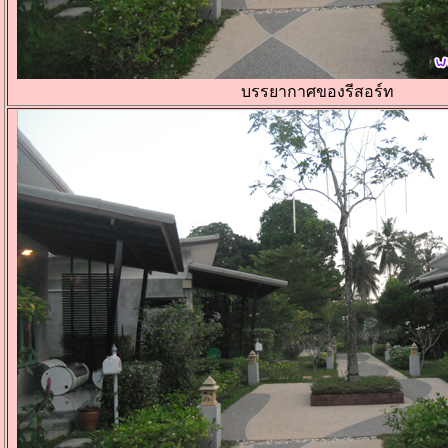
บรรยากาศของรีสอร์ท