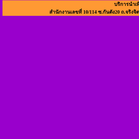
บริการนำเท
สำนักงานเลขที่ 10/114 ซ.กันตัง20 ถ.จริงจิ