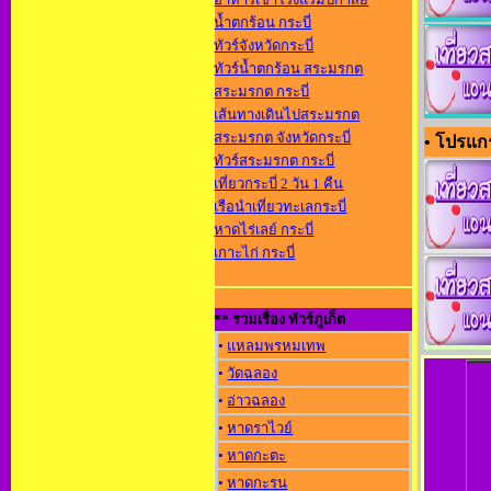
น้ำตกร้อน กระบี่
ทัวร์จังหวัดกระบี่
ทัวร์น้ำตกร้อน สระมรกต
สระมรกต กระบี่
เส้นทางเดินไปสระมรกต
สระมรกต จังหวัดกระบี่
• โปรแกรม
ทัวร์สระมรกต กระบี่
เที่ยวกระบี่ 2 วัน 1 คืน
เรือนำเที่ยวทะเลกระบี่
หาดไร่เลย์ กระบี่
เกาะไก่ กระบี่
** รวมเรื่อง ทัวร์ภูเก็ต
•
แหลมพรหมเทพ
•
วัดฉลอง
•
อ่าวฉลอง
•
หาดราไวย์
•
หาดกะตะ
•
หาดกะรน