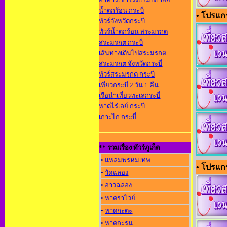
น้ำตกร้อน กระบี่
• โปรแกร
ทัวร์จังหวัดกระบี่
ทัวร์น้ำตกร้อน สระมรกต
สระมรกต กระบี่
เส้นทางเดินไปสระมรกต
สระมรกต จังหวัดกระบี่
ทัวร์สระมรกต กระบี่
เที่ยวกระบี่ 2 วัน 1 คืน
เรือนำเที่ยวทะเลกระบี่
หาดไร่เลย์ กระบี่
เกาะไก่ กระบี่
** รวมเรื่อง ทัวร์ภูเก็ต
•
แหลมพรหมเทพ
• โปรแกรม
•
วัดฉลอง
•
อ่าวฉลอง
•
หาดราไวย์
•
หาดกะตะ
•
หาดกะรน