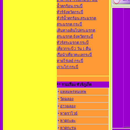
น้ำตกร้อน กระบี่
ทัวร์จังหวัดกระบี่
ทัวร์น้ำตกร้อน สระมรกต
สระมรกต กระบี่
เส้นทางเดินไปสระมรกต
สระมรกต จังหวัดกระบี่
ทัวร์สระมรกต กระบี่
เที่ยวกระบี่ 2 วัน 1 คืน
เรือนำเที่ยวทะเลกระบี่
หาดไร่เลย์ กระบี่
เกาะไก่ กระบี่
** รวมเรื่อง ทัวร์ภูเก็ต
•
แหลมพรหมเทพ
•
วัดฉลอง
•
อ่าวฉลอง
•
หาดราไวย์
•
หาดกะตะ
•
หาดกะรน